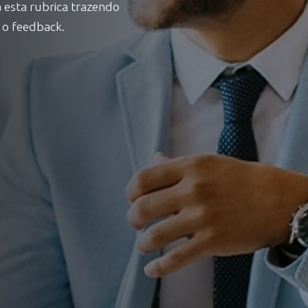
 esta rubrica trazendo
 o feedback.