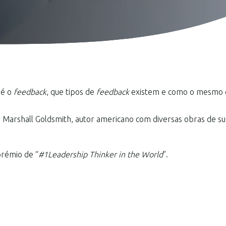
 é o
feedback
, que tipos de
feedback
existem e como o mesmo d
r Marshall Goldsmith, autor americano com diversas obras de su
prémio de “
#1Leadership Thinker in the World
”.