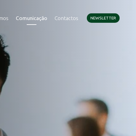
amos
Comunicação
Contactos
NEWSLETTER