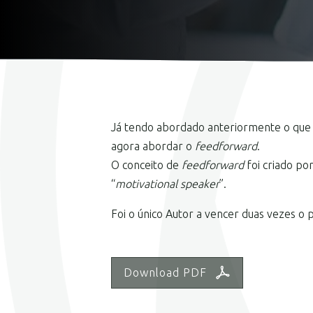
Já tendo abordado anteriormente o que
agora abordar o
feedforward
.
O conceito de
feedforward
foi criado po
“
motivational speaker
”.
Foi o único Autor a vencer duas vezes o 
Download PDF