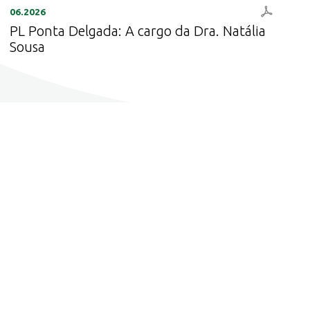
06.2026
PL Ponta Delgada: A cargo da Dra. Natália
Sousa
Ver todas as notícias