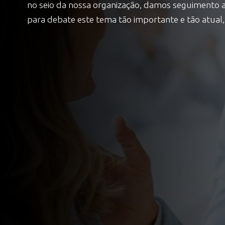
no seio da nossa organização, damos seguimento a
para debate este tema tão importante e tão atual,