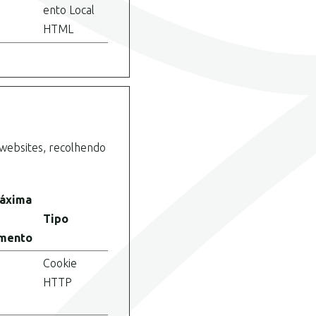
ento Local
HTML
 websites, recolhendo
áxima
Tipo
mento
Cookie
HTTP