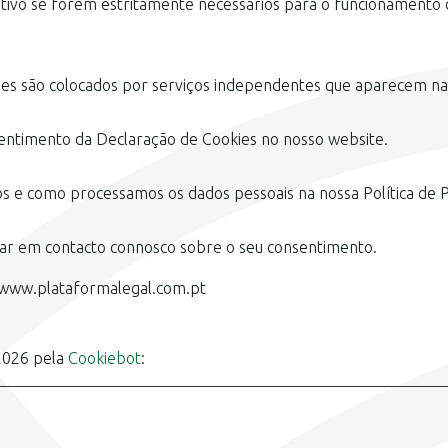
tivo se forem estritamente necessários para o funcionamento d
ookies são colocados por serviços independentes que aparecem na
sentimento da Declaração de Cookies no nosso website.
 e como processamos os dados pessoais na nossa Política de P
rar em contacto connosco sobre o seu consentimento.
: www.plataformalegal.com.pt
/2026 pela
Cookiebot
: