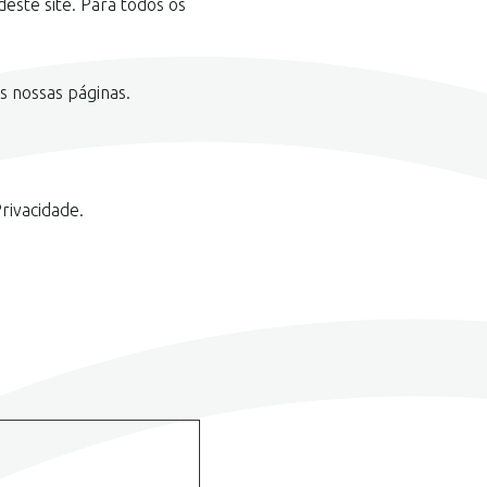
este site. Para todos os
s nossas páginas.
rivacidade.