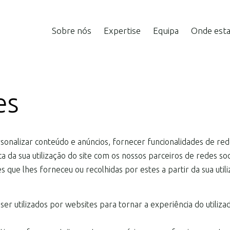
Sobre nós
Expertise
Equipa
Onde est
es
rsonalizar conteúdo e anúncios, fornecer funcionalidades de rede
a sua utilização do site com os nossos parceiros de redes soci
que lhes forneceu ou recolhidas por estes a partir da sua util
r utilizados por websites para tornar a experiência do utilizad