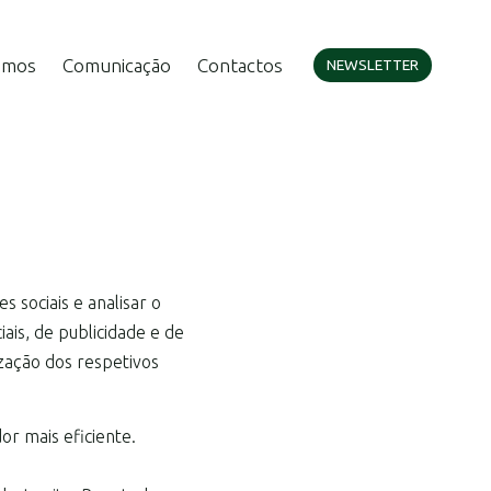
amos
Comunicação
Contactos
NEWSLETTER
s sociais e analisar o
ais, de publicidade e de
ização dos respetivos
or mais eficiente.