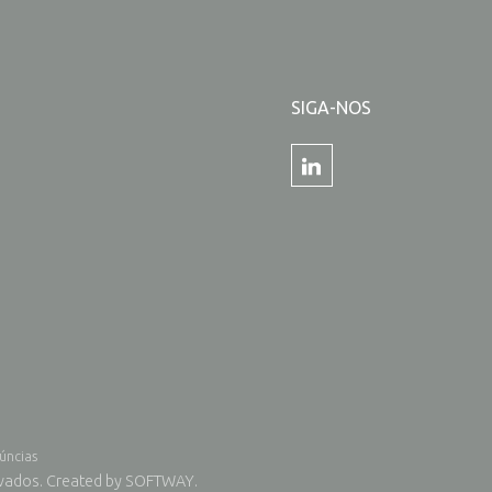
SIGA-NOS
úncias
rvados.
Created by
SOFTWAY
.