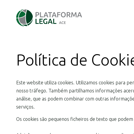
Política de Cooki
Este website utiliza cookies. Utilizamos cookies para pe
nosso tráfego. Também partilhamos informações acerca d
análise, que as podem combinar com outras informações 
serviços.
Os cookies são pequenos ficheiros de texto que podem se