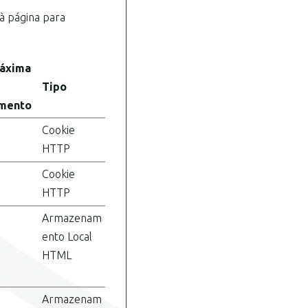
 à página para
áxima
Tipo
mento
Cookie
HTTP
Cookie
HTTP
Armazenam
ento Local
HTML
Armazenam