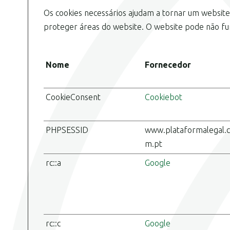
Os cookies necessários ajudam a tornar um website 
proteger áreas do website. O website pode não fu
Nome
Fornecedor
CookieConsent
Cookiebot
PHPSESSID
www.plataformalegal.
m.pt
rc::a
Google
rc::c
Google