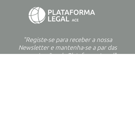
"Registe-se para receber a nossa
Newsletter e mantenha-se a par das
comunicações da Plataforma Legal"
Subscrever Newsletter
SOBRE NÓS
EXPERTISE
EQUIPA